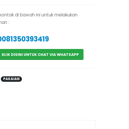
kontak di bawah ini untuk melakukan
an :
0081350393419
KLIK DISINI UNTUK CHAT VIA WHATSAPP
:
PAKAIAN