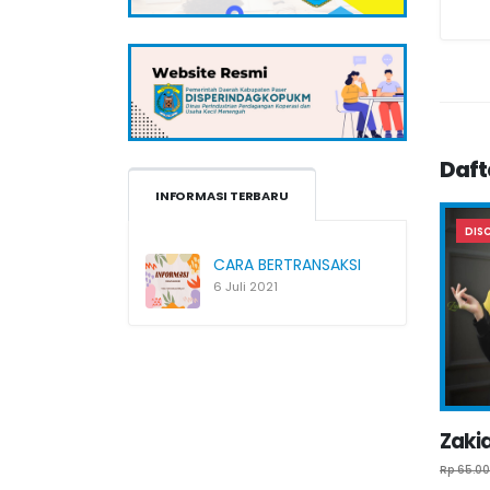
Daft
INFORMASI TERBARU
DIS
CARA BERTRANSAKSI
6 Juli 2021
Zakia
Rp 65.0