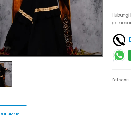
Hubungi 
pemesan
Kategori 
OFIL UMKM