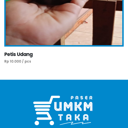
Petis Udang
Rp 10.000 / pcs