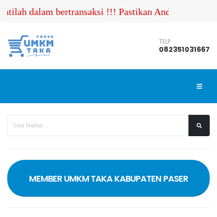
tilah dalam bertransaksi !!! Pastikan Anda menghubun
TELP
082351031667
MEMBER UMKM TAKA KABUPATEN PASER