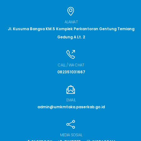
ALAMAT
Jl. Kusuma Bangsa KM.5 Komplek Perkantoran Gentung Temiang
Gedung A Lt. 2
CALL / WA CHAT
082351031667
EMAIL
admin@umkmtaka.paserkab.go.id
MEDIA SOSIAL