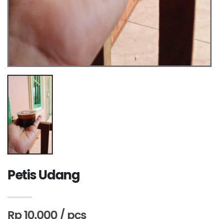
Petis Udang
Rp 10.000 / pcs