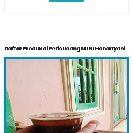
Daftar Produk di Petis Udang Nuru Handayani