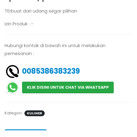
TErbuat dari udang segar pilihan
Izin Produk : -
Hubungi kontak di bawah ini untuk melakukan
pemesanan :
0085386383239
KLIK DISINI UNTUK CHAT VIA WHATSAPP
Kategori :
KULINER