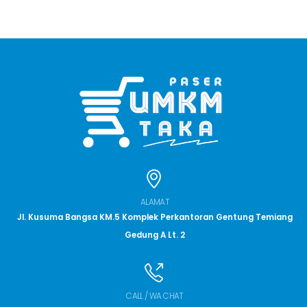
ALAMAT
Jl. Kusuma Bangsa KM.5 Komplek Perkantoran Gentung Temiang
Gedung A Lt. 2
CALL / WA CHAT