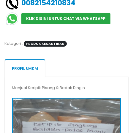
0082154210834
KLIK DISINI UNTUK CHAT VIA WHATSAPP
Kategori :
PRODUK KECANTIKAN
PROFIL UMKM
Menjual Keripik Pisang & Bedak Dingin