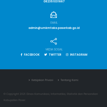
082351031667
EMAIL
admin@umkmtaka.paserkab.go.id
MEDIA SOSIAL
FACEBOOK
TWITTER
INSTAGRAM
Kebijakan Privasi
Tentang Kami
© Copyright 2021. Dinas Komunikasi, Informatika, Statistik dan Persandian
Kabupaten Paser.