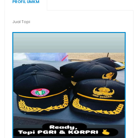
PROFIL UMKM
Jual Topi