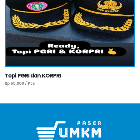
Topi PGRI dan KORPRI
Rp 55.000 / Pcs