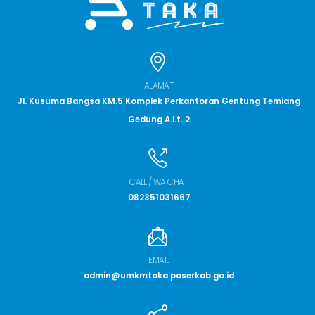
ALAMAT
Jl. Kusuma Bangsa KM.5 Komplek Perkantoran Gentung Temiang
Gedung A Lt. 2
CALL / WA CHAT
082351031667
EMAIL
admin@umkmtaka.paserkab.go.id