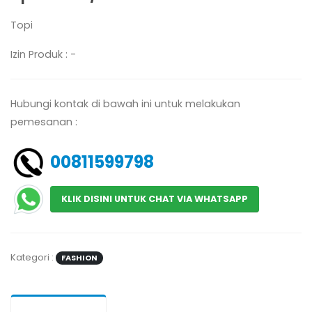
Topi
Izin Produk : -
Hubungi kontak di bawah ini untuk melakukan
pemesanan :
00811599798
KLIK DISINI UNTUK CHAT VIA WHATSAPP
Kategori :
FASHION