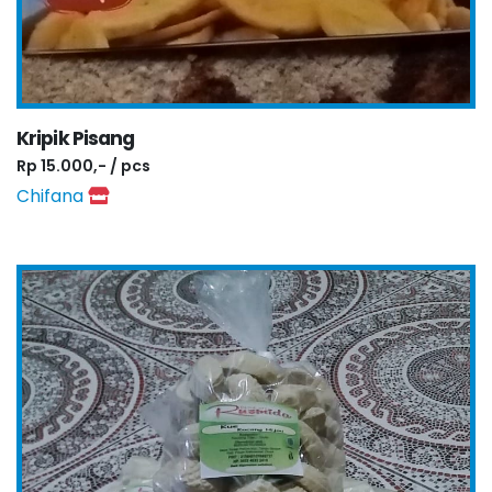
Kripik Pisang
Rp 15.000,- / pcs
Chifana