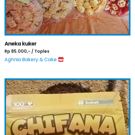
Aneka kuker
Rp 85.000,- / Toples
Aghnia Bakery & Cake