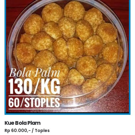
Kue Bola Plam
Rp 60.000,- / Toples