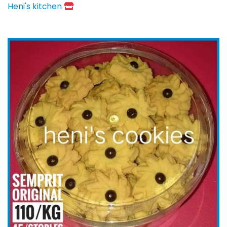
Heni's kitchen