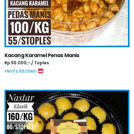
Kacang Karamel Penas Manis
Rp 55.000,- / Toples
Heni's kitchen