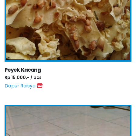
Peyek Kacang
Rp 15.000,- / pcs
Dapur Raisya