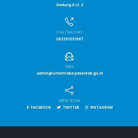
Gedung A Lt. 2
CALL / WA CHAT
082351031667
EMAIL
admin@umkmtaka.paserkab.go.id
MEDIA SOSIAL
FACEBOOK
TWITTER
INSTAGRAM