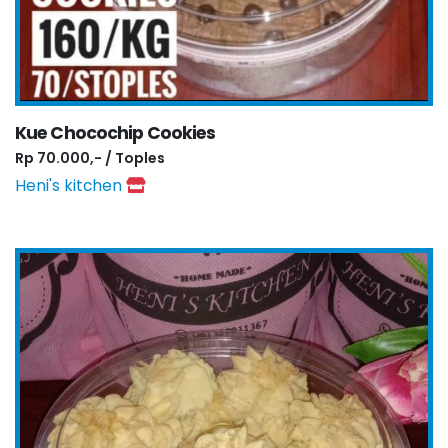
Kue Chocochip Cookies
Rp 70.000,- / Toples
Heni's kitchen