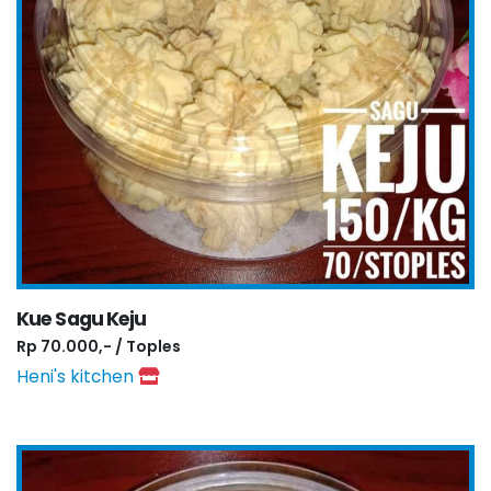
Kue Sagu Keju
Rp 70.000,- / Toples
Heni's kitchen