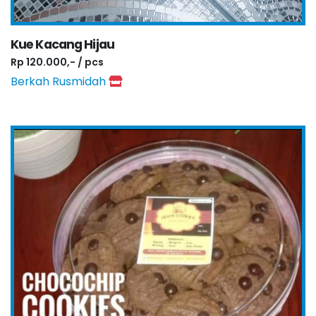
Kue Kacang Hijau
Rp 120.000,- / pcs
Berkah Rusmidah