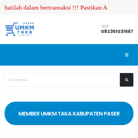
dalam bertransaksi !!! Pastikan Anda menghubungi nom
TELP
082351031667
MEMBER UMKM TAKA KABUPATEN PASER