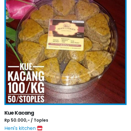
Kue Kacang
Rp 50.000,- / Toples
Heni's kitchen