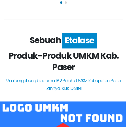
Sebuah
Rumah
Produk-Produk UMKM Kab.
Paser
Mari bergabung bersama
182
Pelaku UMKM Kabupaten Paser
Lainnya.
KLIK DISINI