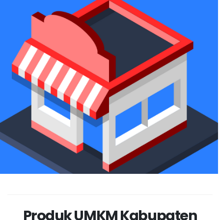
Produk UMKM Kabupaten