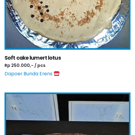
Soft cake lumert lotus
Rp 250.000,- / pcs
Dapoer Bunda Erens