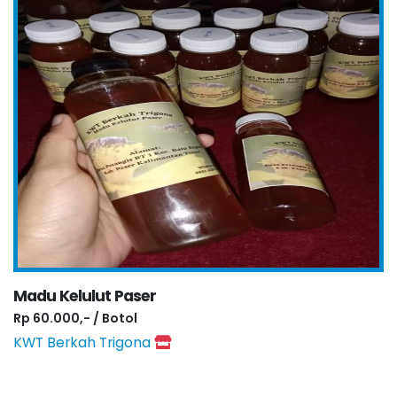
Madu Kelulut Paser
Rp 60.000,- / Botol
KWT Berkah Trigona