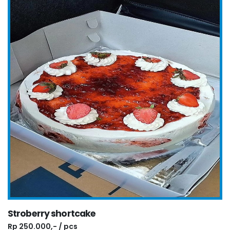
Stroberry shortcake
Rp 250.000,- / pcs