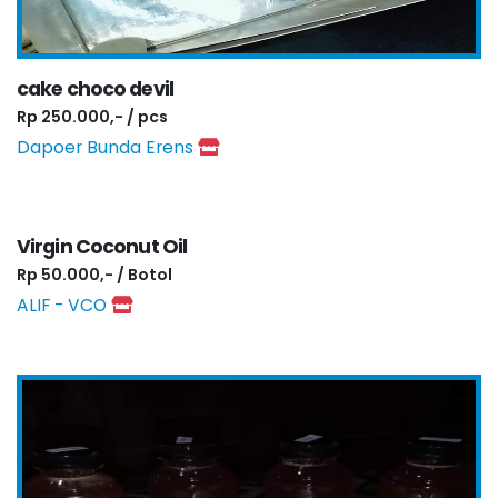
cake choco devil
Rp 250.000,- / pcs
Dapoer Bunda Erens
Virgin Coconut Oil
Rp 50.000,- / Botol
ALIF - VCO