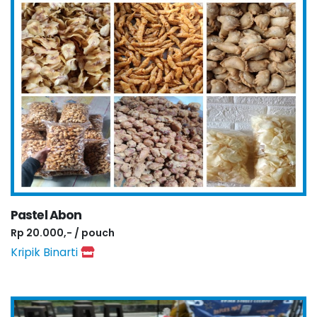
Pastel Abon
Rp 20.000,- / pouch
Kripik Binarti