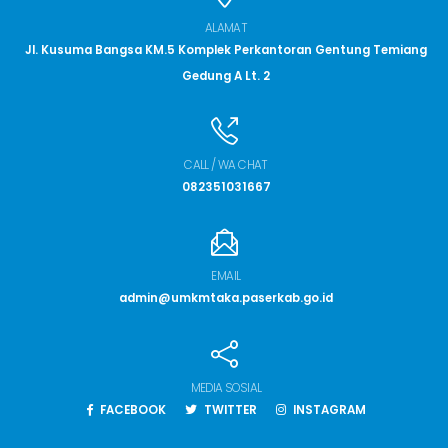
ALAMAT
Jl. Kusuma Bangsa KM.5 Komplek Perkantoran Gentung Temiang
Gedung A Lt. 2
CALL / WA CHAT
082351031667
EMAIL
admin@umkmtaka.paserkab.go.id
MEDIA SOSIAL
FACEBOOK
TWITTER
INSTAGRAM