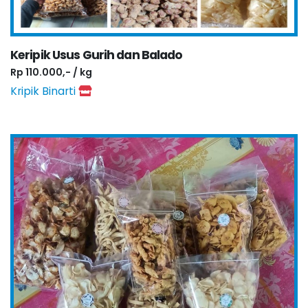
Keripik Usus Gurih dan Balado
Rp 110.000,- / kg
Kripik Binarti