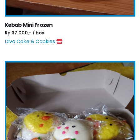
Kebab Mini Frozen
Rp 37.000,- / box
Diva Cake & Cookies