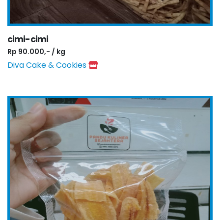
cimi-cimi
Rp 90.000,- / kg
Diva Cake & Cookies