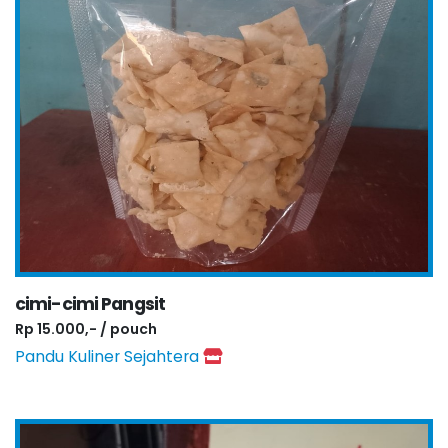
cimi-cimi Pangsit
Rp 15.000,- / pouch
Pandu Kuliner Sejahtera