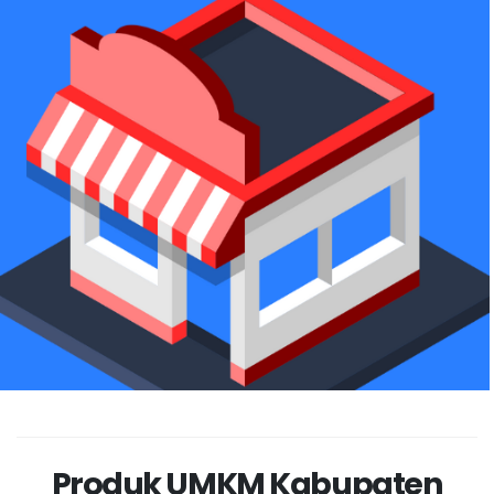
Produk UMKM Kabupaten