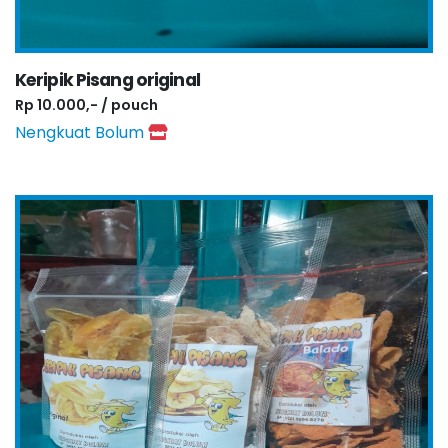
Keripik Pisang original
Rp 10.000,- / pouch
Nengkuat Bolum