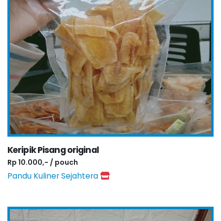
Keripik Pisang original
Rp 10.000,- / pouch
Pandu Kuliner Sejahtera