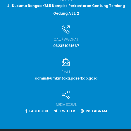
Jl. Kusuma Bangsa KM.5 Komplek Perkantoran Gentung Temiang
Gedung A Lt. 2
CALL / WA CHAT
082351031667
EMAIL
admin@umkmtaka.paserkab.go.id
MEDIA SOSIAL
FACEBOOK
TWITTER
INSTAGRAM