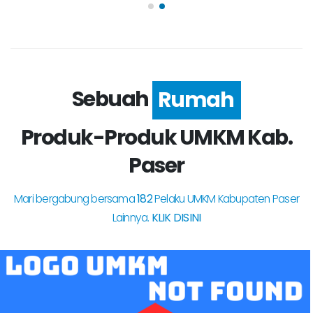
Sebuah
Tempat
Produk-Produk UMKM Kab.
Paser
Mari bergabung bersama
182
Pelaku UMKM Kabupaten Paser
Lainnya.
KLIK DISINI