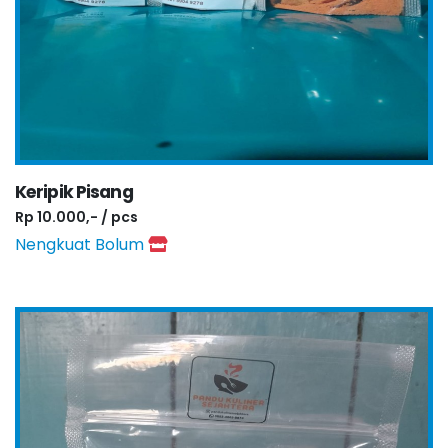
Keripik Pisang
Rp 10.000,- / pcs
Nengkuat Bolum