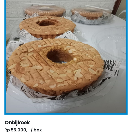
Onbijkoek
Rp 55.000,- / box