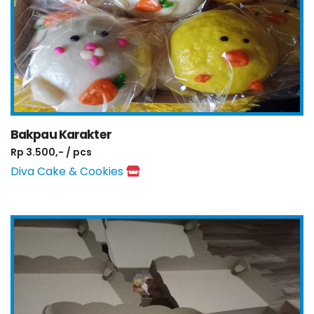
Bakpau Karakter
Rp 3.500,- / pcs
Diva Cake & Cookies