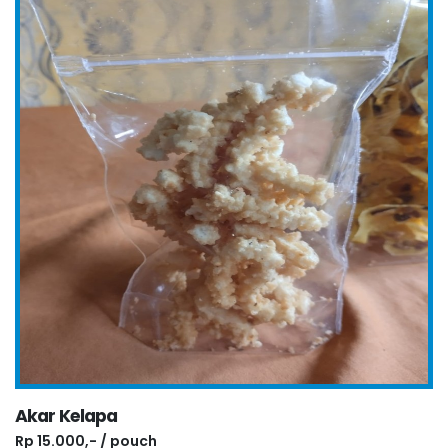
Akar Kelapa
Rp 15.000,- / pouch